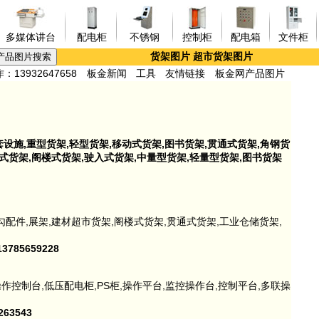
多媒体讲台
配电柜
不锈钢
控制柜
配电箱
文件柜
货架图片
超市货架图片
13932647658
板金新闻
工具
友情链接
板金网产品图片
套设施,重型货架,轻型货架,移动式货架,图书货架,贯通式货架,角钢货
位式货架,阁楼式货架,驶入式货架,中量型货架,轻量型货架,图书货架
勾配件,展架,建材超市货架,阁楼式货架,贯通式货架,工业仓储货架,
785659228
操作控制台,低压配电柜,PS柜,操作平台,监控操作台,控制平台,多联操
63543