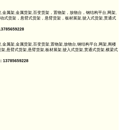
架,金属架,金属货架,百变货架，置物架，放物台，钢结构平台,网架,
移动式货架，悬臂式货架，悬臂货架，板材展架,驶入式货架,贯通式
785659228
,金属架,金属货架,百变货架,置物架,放物台,钢结构平台,网架,阁楼
货架,悬臂式货架,悬臂货架,板材展架,驶入式货架,贯通式货架,横梁式
13785659228