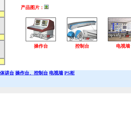
产品图片：
操作台
控制台
电视墙
体讲台
操作台、控制台
电视墙
PS柜