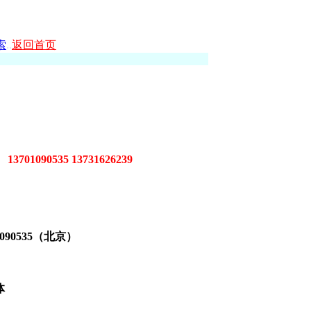
索
.
.
返回首页
09
13701090535 13731626239
1090535（北京）
体