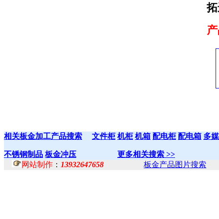
拓
产
相关板金加工产品搜索
文件柜
机柜
机箱
配电柜
配电箱
多媒
不锈钢制品
板金冲压
更多相关搜索 >>
网站制作
：
13932647658
板金产品图片搜索