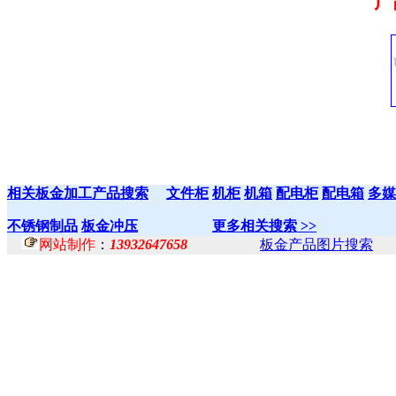
产
相关板金加工产品搜索
文件柜
机柜
机箱
配电柜
配电箱
多媒
不锈钢制品
板金冲压
更多相关搜索 >>
网站制作
：
13932647658
板金产品图片搜索