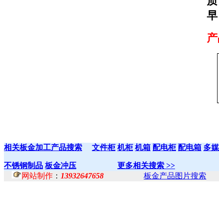
质
早
产
相关板金加工产品搜索
文件柜
机柜
机箱
配电柜
配电箱
多媒
不锈钢制品
板金冲压
更多相关搜索 >>
网站制作
：
13932647658
板金产品图片搜索