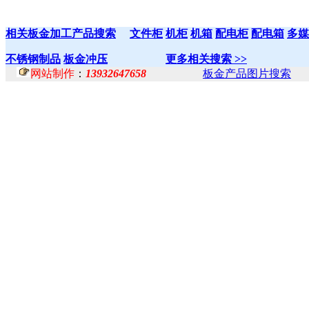
相关板金加工产品搜索
文件柜
机柜
机箱
配电柜
配电箱
多媒
不锈钢制品
板金冲压
更多相关搜索 >>
网站制作
：
13932647658
板金产品图片搜索