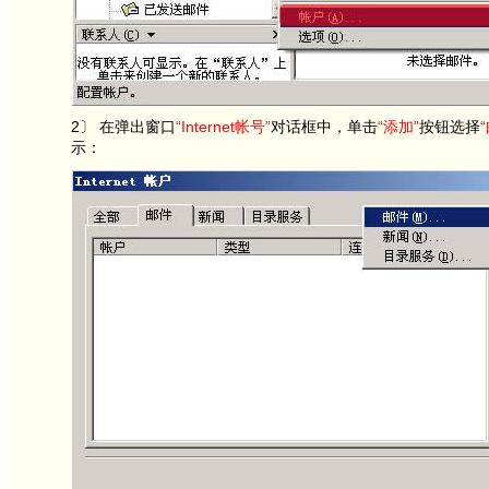
2〕 在弹出窗口
“Internet帐号”
对话框中，单击
“添加”
按钮选择
示：