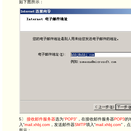
如下图所示：
5〕
接收邮件服务器
选为
“POP3”
，在接收邮件服务器
POP3
的
入“
mail.xhbj.com
，发送邮件器
SMTP
填入“
mail.xhbj.com
”，
所示：